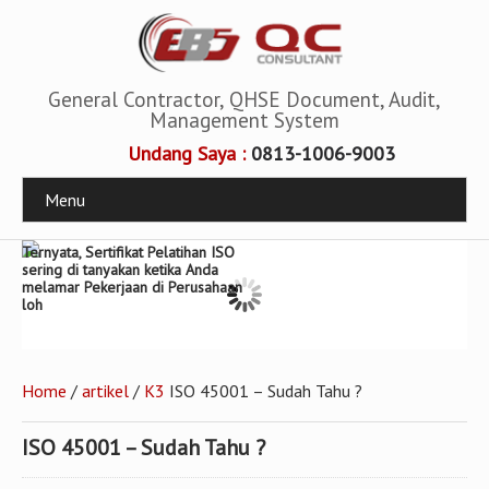
General Contractor, QHSE Document, Audit,
Management System
Undang Saya :
0813-1006-9003
Menu
Ternyata, Sertifikat Pelatihan ISO
sering di tanyakan ketika Anda
melamar Pekerjaan di Perusahaan
loh
Home
/
artikel
/
K3
ISO 45001 – Sudah Tahu ?
ISO 45001 – Sudah Tahu ?