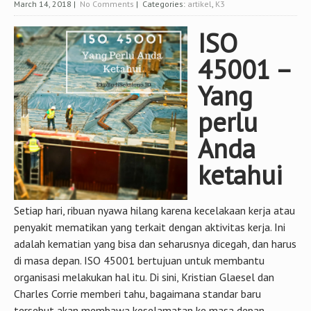
March 14, 2018
|
No Comments
| Categories:
artikel
,
K3
ISO
45001 –
Yang
perlu
Anda
ketahui
Setiap hari, ribuan nyawa hilang karena kecelakaan kerja atau
penyakit mematikan yang terkait dengan aktivitas kerja. Ini
adalah kematian yang bisa dan seharusnya dicegah, dan harus
di masa depan. ISO 45001 bertujuan untuk membantu
organisasi melakukan hal itu. Di sini, Kristian Glaesel dan
Charles Corrie memberi tahu, bagaimana standar baru
tersebut akan membawa keselamatan ke masa depan