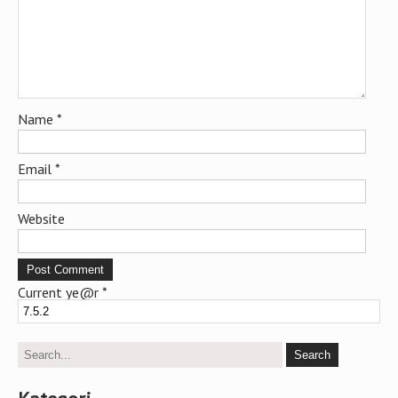
Name
*
Email
*
Website
Current ye@r
*