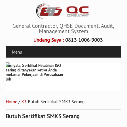
General Contractor, QHSE Document, Audit,
Management System
Undang Saya :
0813-1006-9003
Menu
Ternyata, Sertifikat Pelatihan ISO
sering di tanyakan ketika Anda
melamar Pekerjaan di Perusahaan
loh
Home
/
K3
Butuh Sertifikat SMK3 Serang
Butuh Sertifikat SMK3 Serang