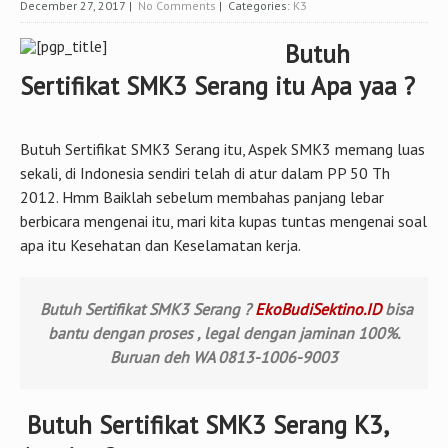
December 27, 2017
|
No Comments
| Categories:
K3
Butuh
Sertifikat SMK3 Serang itu Apa yaa ?
Butuh Sertifikat SMK3 Serang itu, Aspek SMK3 memang luas
sekali, di Indonesia sendiri telah di atur dalam PP 50 Th
2012. Hmm Baiklah sebelum membahas panjang lebar
berbicara mengenai itu, mari kita kupas tuntas mengenai soal
apa itu Kesehatan dan Keselamatan kerja.
Butuh Sertifikat SMK3 Serang ?
EkoBudiSektino.ID
bisa
bantu dengan proses , legal dengan jaminan 100%.
Buruan deh WA 0813-1006-9003
Butuh Sertifikat SMK3 Serang K3,