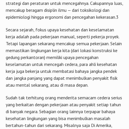
Secara sejarah, fokus upaya kesehatan dan keselamatan
kerja adalah pada pekerjaan manual, seperti pekerja proyek.
Tetapi lapangan sekarang mencakup semua pekerjaan. Selain
memastikan lingkungan kerja kita (dari lokasi konstruksi ke
gedung perkantoran) memiliki upaya pencegahan
keselamatan untuk mencegah cedera, para ahli kesehatan
kerja juga bekerja untuk membatasi bahaya jangka pendek
dan jangka panjang yang dapat menimbulkan penyakit fisik
atau mental sekarang, atau di masa depan.
Sudah tak terhitung orang menderita semacam cedera serius
yang berkaitan dengan pekerjaan atau penyakit setiap tahun
di banyak negara. Sebagian orang lainnya terpapar bahaya
kesehatan lingkungan yang bisa menimbulkan masalah
bertahun-tahun dari sekarang. Misalnya saja Di Amerika,
Klaim kompensasi pekerja berjumlah lebih dari satu miliar
dolar per minggu, Itu bahkan tidak menjelaskan hilangnya
upah dan biaya tidak langsung lainnya, seperti penurunan