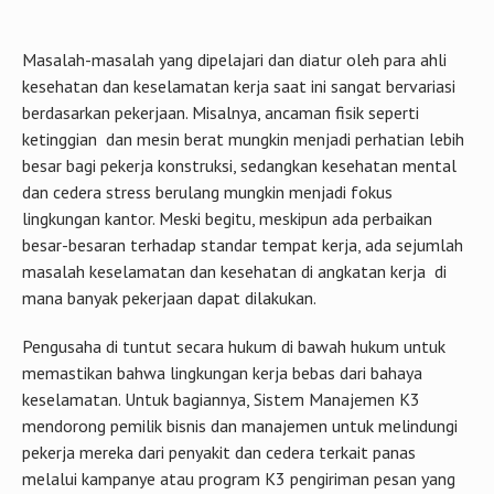
kesehatan dan keselamatan kerja saat ini sangat bervariasi
berdasarkan pekerjaan. Misalnya, ancaman fisik seperti
ketinggian dan mesin berat mungkin menjadi perhatian lebih
besar bagi pekerja konstruksi, sedangkan kesehatan mental
dan cedera stress berulang mungkin menjadi fokus
lingkungan kantor. Meski begitu, meskipun ada perbaikan
besar-besaran terhadap standar tempat kerja, ada sejumlah
masalah keselamatan dan kesehatan di angkatan kerja di
mana banyak pekerjaan dapat dilakukan.
Pengusaha di tuntut secara hukum di bawah hukum untuk
memastikan bahwa lingkungan kerja bebas dari bahaya
keselamatan. Untuk bagiannya, Sistem Manajemen K3
mendorong pemilik bisnis dan manajemen untuk melindungi
pekerja mereka dari penyakit dan cedera terkait panas
melalui kampanye atau program K3 pengiriman pesan yang
mendorong mereka untuk menyediakan fasilitas dan
infrastruktur yang berkenaan aspek K3