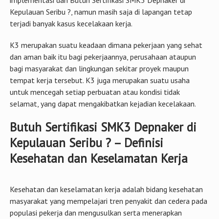
K3 merupakan suatu keadaan dimana pekerjaan yang sehat
dan aman baik itu bagi pekerjaannya, perusahaan ataupun
bagi masyarakat dan lingkungan sekitar proyek maupun
tempat kerja tersebut. K3 juga merupakan suatu usaha
untuk mencegah setiap perbuatan atau kondisi tidak
selamat, yang dapat mengakibatkan kejadian kecelakaan.
Butuh Sertifikasi SMK3 Depnaker di
Kepulauan Seribu ? – Definisi
Kesehatan dan Keselamatan Kerja
Kesehatan dan keselamatan kerja adalah bidang kesehatan
masyarakat yang mempelajari tren penyakit dan cedera pada
populasi pekerja dan mengusulkan serta menerapkan
strategi dan peraturan untuk mencegahnya. Cakupannya luas,
mencakup beragam disiplin ilmu — dari toksikologi dan
epidemiologi hingga ergonomi dan pencegahan kekerasan.3