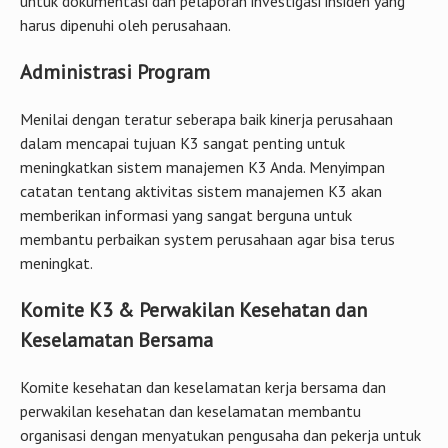
Menilai dengan teratur seberapa baik kinerja perusahaan
dalam mencapai tujuan K3 sangat penting untuk
meningkatkan sistem manajemen K3 Anda. Menyimpan
catatan tentang aktivitas sistem manajemen K3 akan
memberikan informasi yang sangat berguna untuk
membantu perbaikan system perusahaan agar bisa terus
meningkat.
Komite K3 & Perwakilan Kesehatan dan
Keselamatan Bersama
Komite kesehatan dan keselamatan kerja bersama dan
perwakilan kesehatan dan keselamatan membantu
organisasi dengan menyatukan pengusaha dan pekerja untuk
bersama-sama mengidentifikasi dan menyelesaikan masalah
kesehatan dan keselamatan di tempat kerja. Mereka juga
aktif memberi kontribusi dalam mengembangkan dan