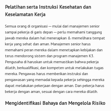
Semua orang di organisasi ─ mulai dari manajemen senior
sampai pekerja di garis depan ─ ​​perlu memahami tanggung
jawab mereka dalam hal menerapkan & memelihara tempat
kerja yang sehat dan aman. Manajemen senior harus
memahami peran mereka dalam menetapkan kebijakan dan
terus mendorong sistem dan program manajemen K3.
Pengusaha di haruskan untuk memastikan bahwa pekerja
dilatih, berkualifikasi, dan kompeten untuk melakukan tugas
mereka. Pengawas harus memberikan instruksi dan
pengawasan yang memadai kepada pekerja sehingga mereka
dapat melakukan pekerjaan dengan aman. Dan pekerja harus
bekerja dengan aman, sesuai dengan cara mereka dilatih.
Mengidentifikasi Bahaya dan Mengelola Risiko
Mengelola risiko di tempat dan lingkungan kerja termasuk
mengidentifikasi bahaya, menilai risiko yang ada, juga
mengendalikan risiko untuk mencegah pekerja Anda dari