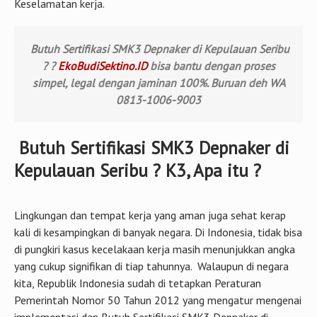
? ?
EkoBudiSektino.ID
bisa bantu dengan proses
simpel, legal dengan jaminan 100%. Buruan deh WA
0813-1006-9003
Butuh Sertifikasi SMK3 Depnaker di
Kepulauan Seribu ? K3, Apa itu ?
Lingkungan dan tempat kerja yang aman juga sehat kerap
kali di kesampingkan di banyak negara. Di Indonesia, tidak bisa
di pungkiri kasus kecelakaan kerja masih menunjukkan angka
yang cukup signifikan di tiap tahunnya. Walaupun di negara
kita, Republik Indonesia sudah di tetapkan Peraturan
Pemerintah Nomor 50 Tahun 2012 yang mengatur mengenai
implementasi dan Butuh Sertifikasi SMK3 Depnaker di
Kepulauan Seribu ?, namun masih saja di lapangan tetap
terjadi banyak kasus kecelakaan kerja.