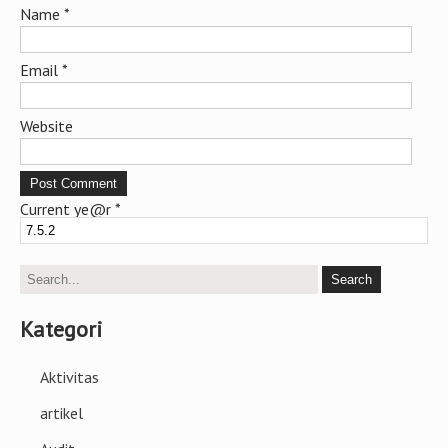
Website
Current ye@r
*
Kategori
Aktivitas
artikel
Audit
Bisnis
jasa bangun rumah