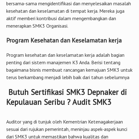
menerapkan SMK3 Organisasi.
Program Kesehatan dan Keselamatan kerja
Program kesehatan dan keselamatan kerja adalah bagian
penting dari sistem manajemen K3 Anda. Berisi tentang
bagaimana bisnis membuat rancangan kemajuan SMK3 untuk
terus berkambang menjadi lebih baik dari tahun sebelumnya
Butuh Sertifikasi SMK3 Depnaker di
Kepulauan Seribu ? Audit SMK3
Auditor yang di tunjuk oleh Kementrian Ketenagakerjaan
sesuai dari rujukan pemerintah, meninjau aspek-aspek kunci
dari SMK3 untuk memastikan bahwa kualitas dan
efektivitasnya memenuhi harapan standar dan pedoman
program audit K3. Ini membantu menjaga kredibilitas dan
nilai Butuh Sertifikasi SMK3 Depnaker di Kepulauan Seribu ?