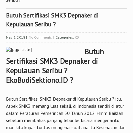
Kepulauan Seribu ?
May 3, 2018
|
No Comments
| Categories:
K3
Butuh
Sertifikasi SMK3 Depnaker di
Kepulauan Seribu ?
EkoBudiSektiono.ID ?
Butuh Sertifikasi SMK3 Depnaker di Kepulauan Seribu ? itu,
Aspek SMK3 memang luas sekali, di Indonesia sendiri di atur
dalam Peraturan Pemerintah 50 Tahun 2012. Hmm Baiklah
sebelum membahas panjang lebar berbicara mengenai itu,
mari kita kupas tuntas mengenai soal apa itu Kesehatan dan
Keselamatan kerja.
Butuh Sertifikasi SMK3 Depnaker di Kepulauan Seribu