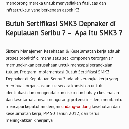
Butuh Sertifikasi SMK3 Depnaker di
Kepulauan Seribu ? – Apa itu SMK3 ?
Sistem Manajemen Kesehatan & Keselamatan kerja adalah
proses proaktif di mana satu set komponen terorganisir
memungkinkan perusahaan untuk mencapai serangkaian
tujuan. Program Implementasi Butuh Sertifikasi SMK3
Depnaker di Kepulauan Seribu ? adalah kerangka kerja yang
membuat organisasi untuk secara konsisten untuk
identifikasi dan mengendalikan risiko dan bahaya kesehatan
dan keselamatannya, mengurangi potensi insiden, membantu
mencapai kepatuhan dengan
undang-undang
kesehatan dan
keselamatan kerja, PP 50 Tahun 2012, dan terus
meningkatkan kinerjanya.
Sistem Manajemen Keselamatan dan Kesehatan Kerja
(SMK3) merupaka bagian dari sistem manajemen perusahaan
secara keseluruhan dalam rangka pengendalian risiko yang