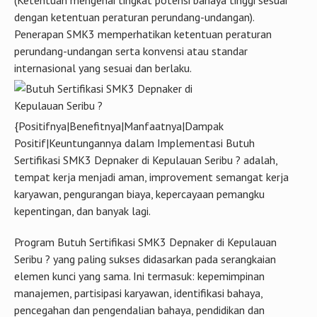
internasional yang sesuai dan berlaku.
{Positifnya|Benefitnya|Manfaatnya|Dampak
Positif|Keuntungannya dalam Implementasi Butuh
Sertifikasi SMK3 Depnaker di Kepulauan Seribu ? adalah,
tempat kerja menjadi aman, improvement semangat kerja
karyawan, pengurangan biaya, kepercayaan pemangku
kepentingan, dan banyak lagi.
Program Butuh Sertifikasi SMK3 Depnaker di Kepulauan
Seribu ? yang paling sukses didasarkan pada serangkaian
elemen kunci yang sama. Ini termasuk: kepemimpinan
manajemen, partisipasi karyawan, identifikasi bahaya,
pencegahan dan pengendalian bahaya, pendidikan dan
pelatihan, serta evaluasi dan peningkatan program.
Sistem Manajemen K3 mencakup lebih dari sekedar program