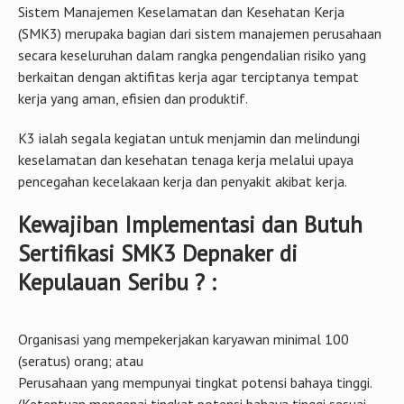
berkaitan dengan aktifitas kerja agar terciptanya tempat
kerja yang aman, efisien dan produktif.
K3 ialah segala kegiatan untuk menjamin dan melindungi
keselamatan dan kesehatan tenaga kerja melalui upaya
pencegahan kecelakaan kerja dan penyakit akibat kerja.
Kewajiban Implementasi dan Butuh
Sertifikasi SMK3 Depnaker di
Kepulauan Seribu ? :
Organisasi yang mempekerjakan karyawan minimal 100
(seratus) orang; atau
Perusahaan yang mempunyai tingkat potensi bahaya tinggi.
(Ketentuan mengenai tingkat potensi bahaya tinggi sesuai
dengan ketentuan peraturan perundang-undangan).
Penerapan SMK3 memperhatikan ketentuan peraturan
perundang-undangan serta konvensi atau standar