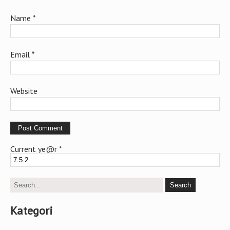
Name
*
Email
*
Website
Current ye@r
*
Kategori