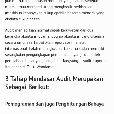
pun memakai penjelasan moneter yang diaudit sebelum
mereka mau memberi utang mengkredit perbisnisan
(meskipun kebanyakan cukup apabila besaran mencicil yang
diminta cukup besar).
Audit menjadi kian normal sebab keruwetan dari dua
kerangka akuntansi utama, dogma akuntansi yang diterima
secara umum serta patokan reportase finansial
internasional, telah meningkat, serta karna sudah memiliki
serangkaian pengungkapan pemberitaan yang culas oleh
perusahaan besar yang tengah berlangsung. – Audit Laporan
Keuangan di Teluk Wondama
3 Tahap Mendasar Audit Merupakan
Sebagai Berikut:
Pemograman dan juga Penghitungan Bahaya