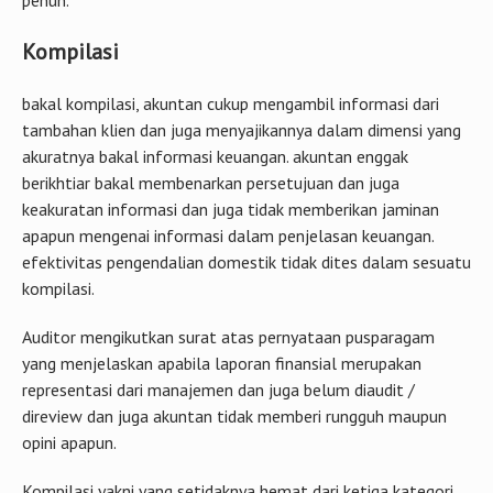
penuh.
Kompilasi
bakal kompilasi, akuntan cukup mengambil informasi dari
tambahan klien dan juga menyajikannya dalam dimensi yang
akuratnya bakal informasi keuangan. akuntan enggak
berikhtiar bakal membenarkan persetujuan dan juga
keakuratan informasi dan juga tidak memberikan jaminan
apapun mengenai informasi dalam penjelasan keuangan.
efektivitas pengendalian domestik tidak dites dalam sesuatu
kompilasi.
Auditor mengikutkan surat atas pernyataan pusparagam
yang menjelaskan apabila laporan finansial merupakan
representasi dari manajemen dan juga belum diaudit /
direview dan juga akuntan tidak memberi rungguh maupun
opini apapun.
Kompilasi yakni yang setidaknya hemat dari ketiga kategori