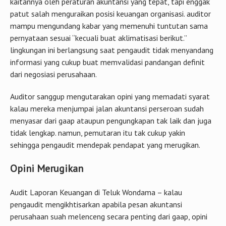
kaitannya oleh peraturan akuntansi yang tepat, tapi enggak
patut salah menguraikan posisi keuangan organisasi. auditor
mampu mengundang kabar yang memenuhi tuntutan sama
pernyataan sesuai “kecuali buat aklimatisasi berikut.”
lingkungan ini berlangsung saat pengaudit tidak menyandang
informasi yang cukup buat memvalidasi pandangan definit
dari negosiasi perusahaan.
Auditor sanggup mengutarakan opini yang memadati syarat
kalau mereka menjumpai jalan akuntansi perseroan sudah
menyasar dari gaap ataupun pengungkapan tak laik dan juga
tidak lengkap. namun, pemutaran itu tak cukup yakin
sehingga pengaudit mendepak pendapat yang merugikan.
Opini Merugikan
Audit Laporan Keuangan di Teluk Wondama – kalau
pengaudit mengikhtisarkan apabila pesan akuntansi
perusahaan suah melenceng secara penting dari gaap, opini